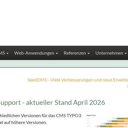
MS
Web-Anwendungen
Referenzen
Unternehmen
SeedDMS - Viele Verbesserungen und neue Erweit
port - aktueller Stand April 2026
rschiedlichen Versionen für das CMS TYPO3
el auf höhere Versionen.