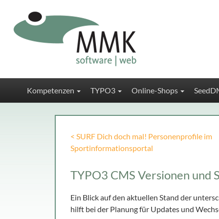
Kompetenzen
TYPO3
Online-Shops
SeedD
< SURF Dich doch mal! Personenprofile im
Sportinformationsportal
TYPO3 CMS Versionen und Sup
Ein Blick auf den aktuellen Stand der unte
hilft bei der Planung für Updates und Wechs