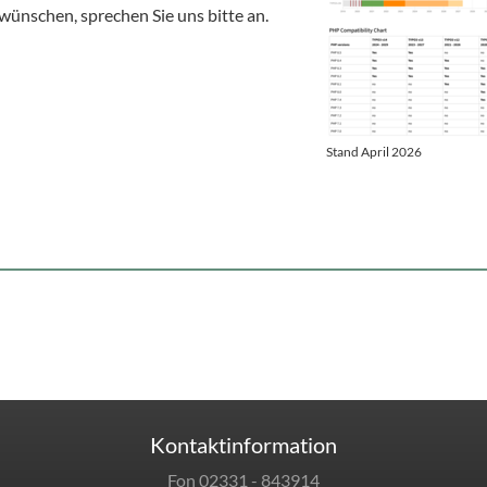
 wünschen, sprechen Sie uns bitte an.
Stand April 2026
Kontaktinformation
Fon 02331 - 843914