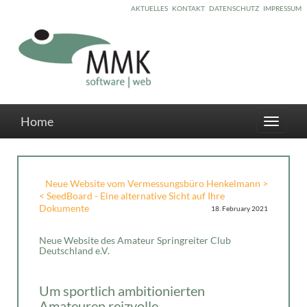
AKTUELLES
KONTAKT
DATENSCHUTZ
IMPRESSUM
Home
Toggle
navigati
Neue Website vom Vermessungsbüro Henkelmann >
< SeedBoard - Eine alternative Sicht auf Ihre
Dokumente
18. February 2021
Neue Website des Amateur Springreiter Club
Deutschland e.V.
Um sportlich ambitionierten
Amateuren reizvolle