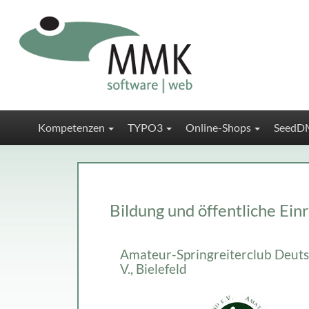
Kompetenzen
TYPO3
Online-Shops
SeedD
Bildung und öffentliche Ein
Amateur-Springreiterclub Deuts
V., Bielefeld