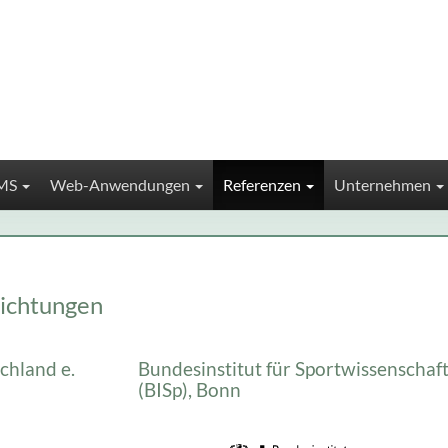
MS
Web-Anwendungen
Referenzen
Unternehmen
richtungen
chland e.
Bundesinstitut für Sportwissenschaf
(BISp), Bonn