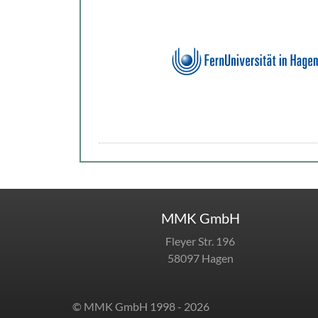
MMK GmbH
Fleyer Str. 196
58097 Hagen
© MMK GmbH 1998 - 2026