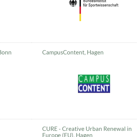
 Bonn
CampusContent, Hagen
CURE - Creative Urban Renewal in
Europe (EU), Hagen