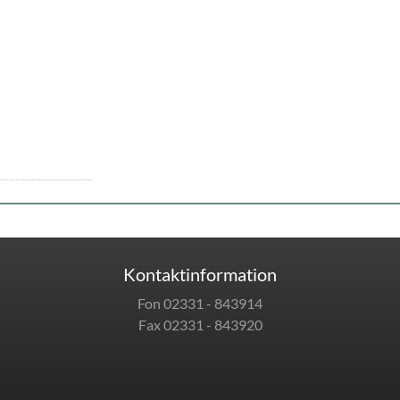
Kontaktinformation
Fon 02331 - 843914
Fax 02331 - 843920