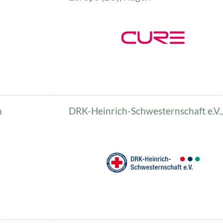
n
DRK-Heinrich-Schwesternschaft e.V.,